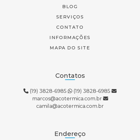
BLOG
SERVIÇOS
CONTATO
INFORMAÇÕES
MAPA DO SITE
Contatos
(19) 3828-6985
(19) 3828-6985
marcos@acotermica.com.br
camila@acotermica.com.br
Endereço