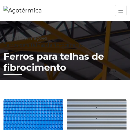
Home
Informações
Ferros para telhas de fibrocimento
Ferros para telhas de
fibrocimento