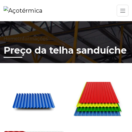
Home
Informações
Preço da telha sanduíche
Preço da telha sanduíche