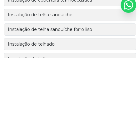
Instalação de cobertura termoacústica
Instalação de telha sanduiche
Instalação de telha sanduíche forro liso
Instalação de telhado
Instalação de telhas
Mão de obra especializada em coberturas
Mão de obra para coberturas
Mão de obra para coberturas em construtoras
Mão de obra para construtoras
Mão de obra para projetos de coberturas