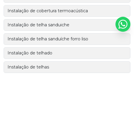
Instalação de cobertura termoacústica
Instalação de telha sanduiche
Instalação de telha sanduíche forro liso
Instalação de telhado
Instalação de telhas
Mão de obra especializada em coberturas
Mão de obra para coberturas
Mão de obra para coberturas em construtoras
Mão de obra para construtoras