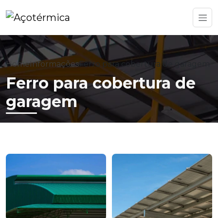
Home
Informações
Ferro para cobertura de garagem
Ferro para cobertura de
garagem