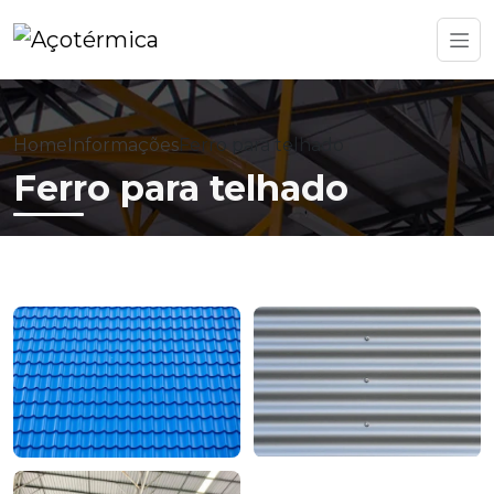
Home
Informações
Ferro para telhado
Ferro para telhado