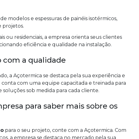
de modelos e espessuras de painéis isotérmicos,
 projetos.
is ou residenciais, a empresa orienta seus clientes
cionando eficiência e qualidade na instalação.
 com a qualidade
o, a Açotermica se destaca pela sua experiência e
 conta com uma equipe capacitada e treinada para
 soluções sob medida para cada cliente.
presa para saber mais sobre os
co
para o seu projeto, conte com a Açotermica. Com
ços, a empresa se destaca no mercado pela sua