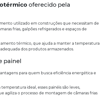
sotérmico
oferecido pela
imento utilizado em construções que necessitam de
aras frias, galpões refrigerados e espaços de
olamento térmico, que ajuda a manter a temperatura
ão adequada dos produtos armazenados.
 painel
 vantagens para quem busca eficiência energética e
emperatura ideal, esses painéis são leves,
 que agiliza o processo de montagem de câmaras frias