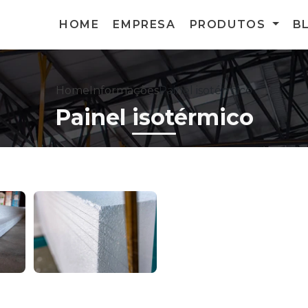
HOME
EMPRESA
PRODUTOS
B
Home
Informações
Painel isotérmico
Painel isotérmico