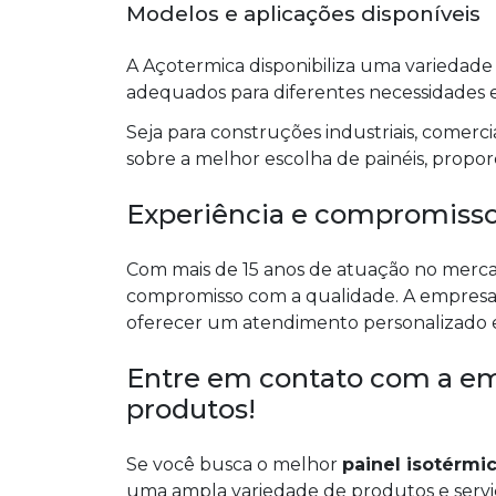
Modelos e aplicações disponíveis
A Açotermica disponibiliza uma variedade 
adequados para diferentes necessidades e
Seja para construções industriais, comercia
sobre a melhor escolha de painéis, propor
Experiência e compromisso
Com mais de 15 anos de atuação no mercad
compromisso com a qualidade. A empresa
oferecer um atendimento personalizado e
Entre em contato com a em
produtos!
Se você busca o melhor
painel isotérmi
uma ampla variedade de produtos e servi