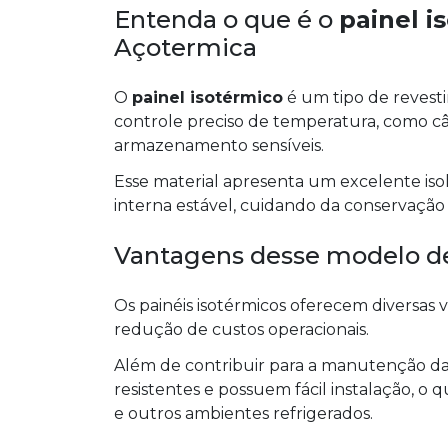
Entenda o que é o
painel i
Açotermica
O
painel isotérmico
é um tipo de revest
controle preciso de temperatura, como câm
armazenamento sensíveis.
Esse material apresenta um excelente is
interna estável, cuidando da conservaç
Vantagens desse modelo de
Os painéis isotérmicos oferecem diversas
redução de custos operacionais.
Além de contribuir para a manutenção da t
resistentes e possuem fácil instalação, o
e outros ambientes refrigerados.