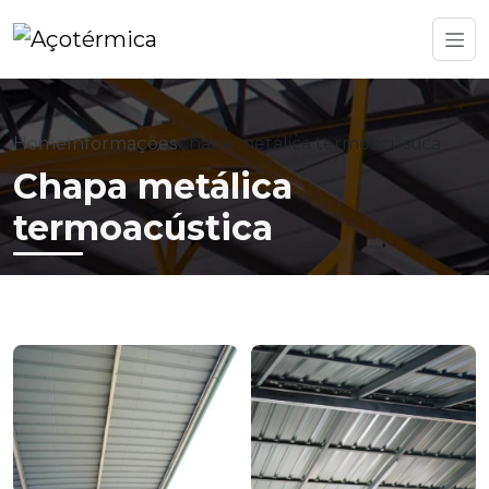
Home
Informações
Chapa metálica termoacústica
Chapa metálica
termoacústica