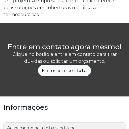
seu projeto. A empresa está pronta para oferecer
boas soluções em coberturas metálicas e
termoacústicas!
Entre em contato agora mesmo!
Clique no botão e entre em contato para tirar
dúvidas ou solicitar um orçamento.
Entre em contato
Informações
Acabamento para telha sanduíche