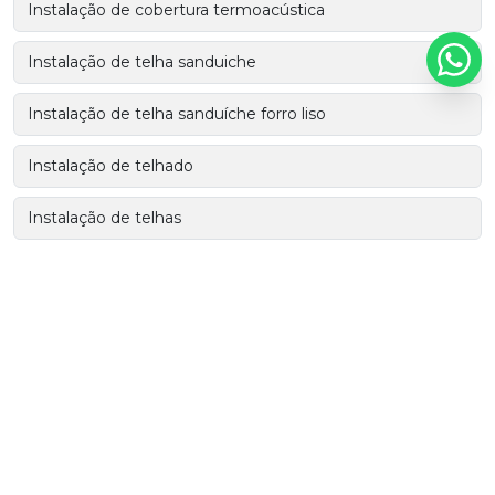
Instalação de cobertura termoacústica
Instalação de telha sanduiche
Instalação de telha sanduíche forro liso
Instalação de telhado
Instalação de telhas
Mão de obra especializada em coberturas
Mão de obra para coberturas
Mão de obra para coberturas em construtoras
Mão de obra para construtoras
Mão de obra para projetos de coberturas