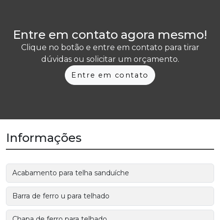
Entre em contato agora mesmo!
Clique no botão e entre em contato para tirar
dúvidas ou solicitar um orçamento.
Entre em contato
Informações
Acabamento para telha sanduíche
Barra de ferro u para telhado
Chapa de ferro para telhado