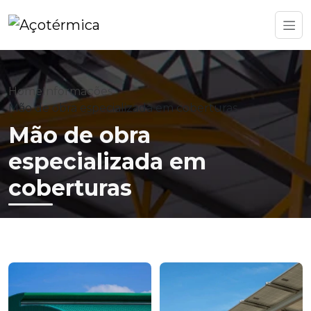
Home
Informações
Mão de obra especializada em coberturas
Mão de obra
especializada em
coberturas